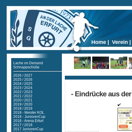
Home
|
Verein
Lache on Demand
Schnappschüße
Ticker
2026 / 2027
2025 / 2026
2024 / 2025
2023 / 2024
2022 / 2023
- Eindrücke aus der
2021 / 2022
2020 / 2021
2019 / 2020
2018 / 2019
2018 - Meister KOL
2018 - JuniorenCup
2018 - Arena Erfurt
2017 / 2018
2017 JuniorenCup