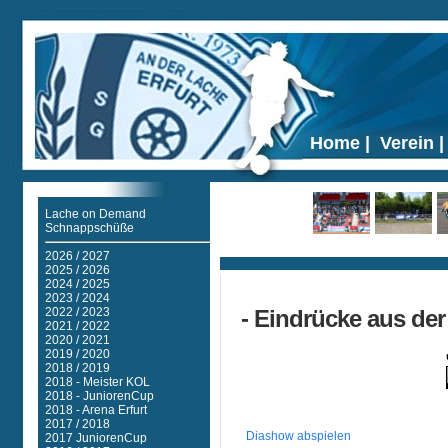
Home
|
Verein
Lache on Demand
Schnappschüße
Ticker
2026 / 2027
2025 / 2026
2024 / 2025
2023 / 2024
2022 / 2023
- Eindrücke aus der
2021 / 2022
2020 / 2021
2019 / 2020
2018 / 2019
2018 - Meister KOL
2018 - JuniorenCup
2018 - Arena Erfurt
2017 / 2018
Diashow abspielen
2017 JuniorenCup