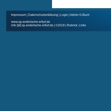
Impressum
|
Datenschutzerklärung
|
Login
|
Admin G-Buch
www.sg-anderlache-erfurt.de
info [ät] sg-anderlache-erfurt.de | ©2018 | Rubrick: Links