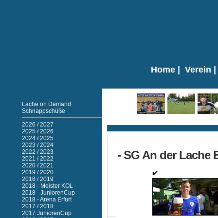
Home
|
Verein
Lache on Demand
Schnappschüße
Ticker
2026 / 2027
2025 / 2026
2024 / 2025
2023 / 2024
2022 / 2023
- SG An der Lache Er
2021 / 2022
2020 / 2021
2019 / 2020
2018 / 2019
2018 - Meister KOL
2018 - JuniorenCup
2018 - Arena Erfurt
2017 / 2018
2017 JuniorenCup