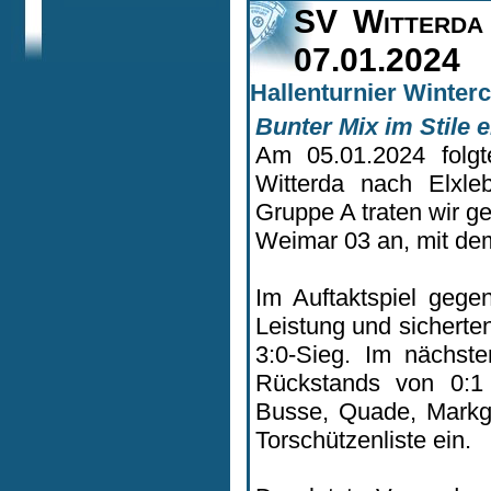
SV Witterd
07.01.2024
Hallenturnier Winterc
Bunter Mix im Stile 
Am 05.01.2024 folg
Witterda nach Elxle
Gruppe A traten wir 
Weimar 03 an, mit dem 
Im Auftaktspiel geg
Leistung und sicherte
3:0-Sieg. Im nächst
Rückstands von 0:1 
Busse, Quade, Markgr
Torschützenliste ein.